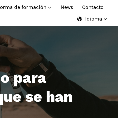
forma de formación
News
Contacto
Idioma
o para
que se han