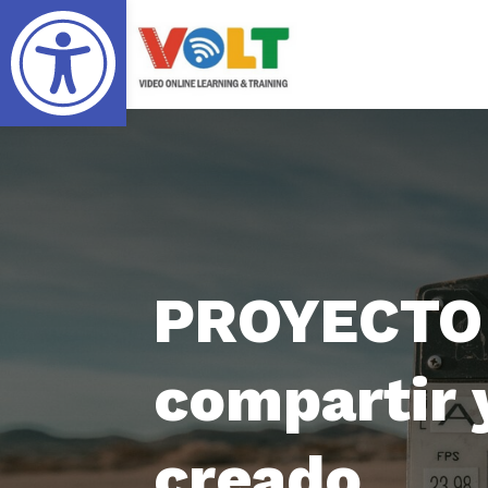
Abrir barra de herramientas
PROYECTO 
compartir y
creado