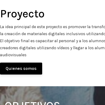
Proyecto
La idea principal de este proyecto es promover la trans
la creación de materiales digitales inclusivos utilizando
El objetivo final es capacitar al personal y a los alumn
creadores digitales utilizando vídeos y llegar a los alu
audiovisuales
Quienes somos