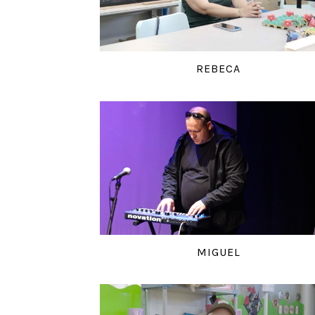
REBECA
MIGUEL