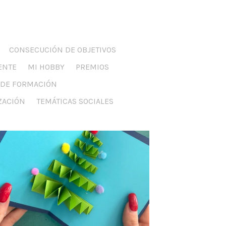
CONSECUCIÓN DE OBJETIVOS
ENTE
MI HOBBY
PREMIOS
S DE FORMACIÓN
IZACIÓN
TEMÁTICAS SOCIALES