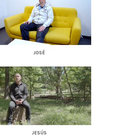
JOSÉ
JESÚS