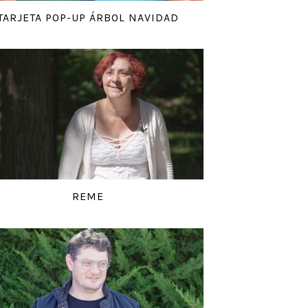
TARJETA POP-UP ÁRBOL NAVIDAD
REME