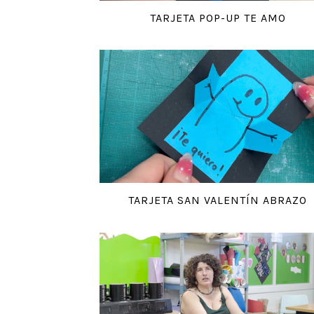
TARJETA POP-UP TE AMO
TARJETA SAN VALENTÍN ABRAZO