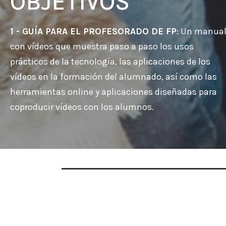
OBJETIVOS
1 - GUÍA PARA EL PROFESORADO DE FP
: Un manua
con vídeos que muestra paso a paso los usos
prácticos de la tecnología, las aplicaciones de los
vídeos en la formación del alumnado, así como las
herramientas online y aplicaciones diseñadas para
coproducir vídeos con los alumnos.