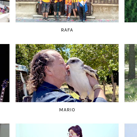
RAFA
MARIO