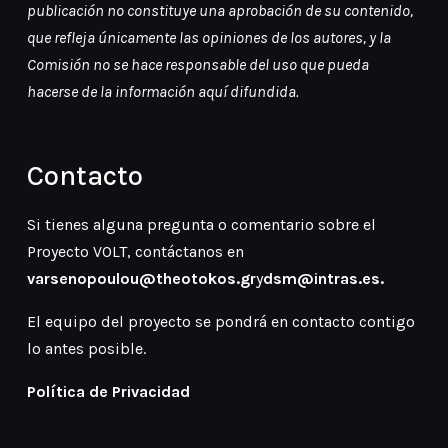
publicación no constituye una aprobación de su contenido,
que refleja únicamente las opiniones de los autores, y la
Comisión no se hace responsable del uso que pueda
hacerse de la información aquí difundida.
Contacto
Si tienes alguna pregunta o comentario sobre el
Proyecto VOLT, contáctanos en
varsenopoulou@theotokos.gr
y
dsm@intras.es
.
El equipo del proyecto se pondrá en contacto contigo
lo antes posible.
Política de Privacidad