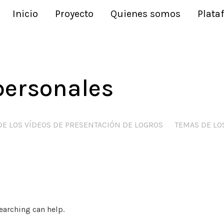
Inicio
Proyecto
Quienes somos
Plata
personales
DE LOS VÍDEOS DE PRESENTACIÓN DE LOGROS
TEMAS DE LO
searching can help.