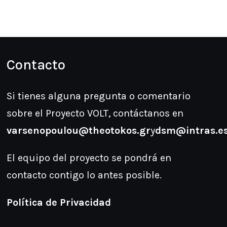
Contacto
Si tienes alguna pregunta o comentario
sobre el Proyecto VOLT, contáctanos en
varsenopoulou@theotokos.gr
y
dsm@intras.e
El equipo del proyecto se pondrá en
contacto contigo lo antes posible.
Política de Privacidad