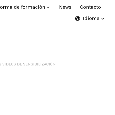
forma de formación
News
Contacto
Idioma
S VÍDEOS DE SENSIBILIZACIÓN