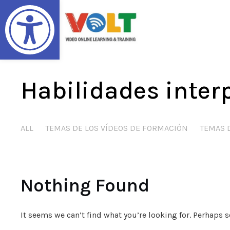
Abrir barra de herramientas
Habilidades inter
ALL
TEMAS DE LOS VÍDEOS DE FORMACIÓN
TEMAS 
Nothing Found
It seems we can’t find what you’re looking for. Perhaps 