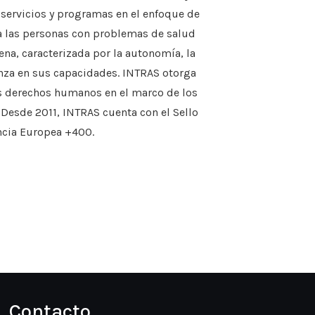
 servicios y programas en el enfoque de
 a las personas con problemas de salud
ena, caracterizada por la autonomía, la
anza en sus capacidades. INTRAS otorga
los derechos humanos en el marco de los
. Desde 2011, INTRAS cuenta con el Sello
ncia Europea +400.
Contacto