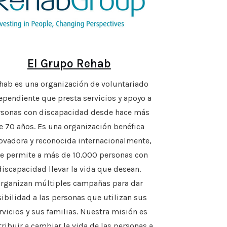
El Grupo Rehab
hab es una organización de voluntariado
ependiente que presta servicios y apoyo a
rsonas con discapacidad desde hace más
e 70 años. Es una organización benéfica
ovadora y reconocida internacionalmente,
e permite a más de 10.000 personas con
discapacidad llevar la vida que desean.
rganizan múltiples campañas para dar
sibilidad a las personas que utilizan sus
rvicios y sus familias. Nuestra misión es
ribuir a cambiar la vida de las personas a