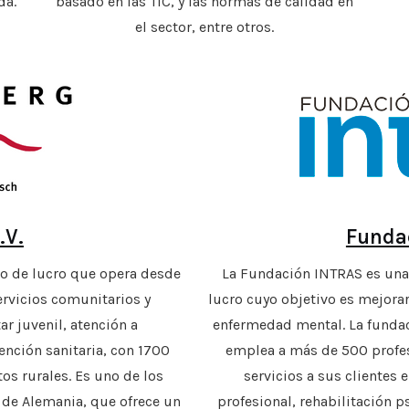
da.
basado en las TIC, y las normas de calidad en
el sector, entre otros.
.V.
Funda
mo de lucro que opera desde
La Fundación INTRAS es una
ervicios comunitarios y
lucro cuyo objetivo es mejorar
ar juvenil, atención a
enfermedad mental. La fundac
ención sanitaria, con 1700
emplea a más de 500 profes
os rurales. Es uno de los
servicios a sus clientes
 de Alemania, que ofrece un
profesional, rehabilitación ps