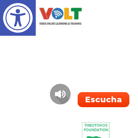
Abrir barra de herramientas
Escucha