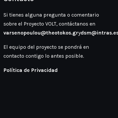
Si tienes alguna pregunta o comentario
sobre el Proyecto VOLT, contáctanos en
varsenopoulou@theotokos.gr
y
dsm@intras.e
El equipo del proyecto se pondrá en
contacto contigo lo antes posible.
Política de Privacidad