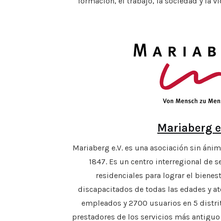
formación, el trabajo, la sociedad y la vi
Mariaberg e
Mariaberg e.V. es una asociación sin áni
1847. Es un centro interregional de s
residenciales para lograr el bienest
discapacitados de todas las edades y at
empleados y 2700 usuarios en 5 distrit
prestadores de los servicios más antiguo