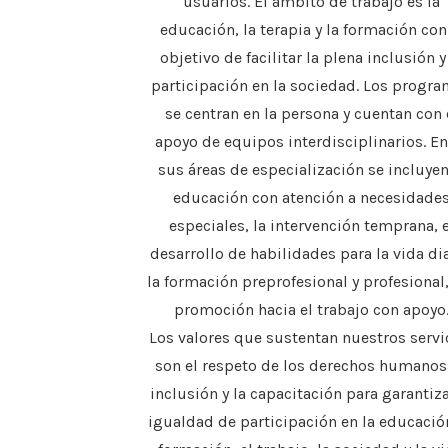
usuarios. El ámbito de trabajo es la
educación, la terapia y la formación con
objetivo de facilitar la plena inclusión y
participación en la sociedad. Los progr
se centran en la persona y cuentan con 
apoyo de equipos interdisciplinarios. En
sus áreas de especialización se incluyen
educación con atención a necesidade
especiales, la intervención temprana, e
desarrollo de habilidades para la vida dia
la formación preprofesional y profesional,
promoción hacia el trabajo con apoyo
Los valores que sustentan nuestros servi
son el respeto de los derechos humanos,
inclusión y la capacitación para garantiza
igualdad de participación en la educación