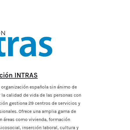
ción INTRAS
 organización española sin ánimo de
 la calidad de vida de las personas con
ión gestiona 29 centros de servicios y
ionales. Ofrece una amplia gama de
 en áreas como vivienda, formación
icosocial, inserción laboral, cultura y