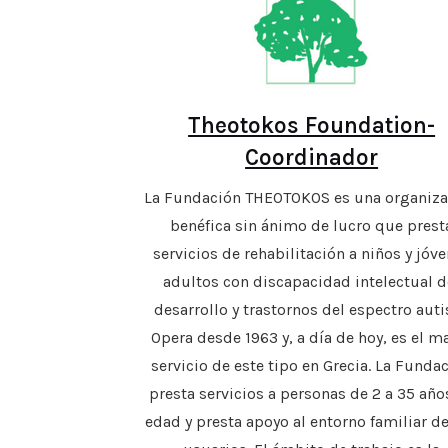
Theotokos Foundation-
Coordinador
La Fundación THEOTOKOS es una organiza
benéfica sin ánimo de lucro que prest
servicios de rehabilitación a niños y jóv
adultos con discapacidad intelectual d
desarrollo y trastornos del espectro auti
Opera desde 1963 y, a día de hoy, es el m
servicio de este tipo en Grecia. La Funda
presta servicios a personas de 2 a 35 año
edad y presta apoyo al entorno familiar d