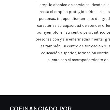
amplio abanico de servicios, desde el a
hasta el empleo protegido. Ofrecen asis
personas, independientemente del grad
caracteriza su capacidad de atender difer
por ejemplo, en su centro psiquiátrico p
personas con y sin enfermedad mental gr
es también un centro de formación dua
educación superior, formación continua
cuenta con el acompañamiento de l
COFINANCIADO POR