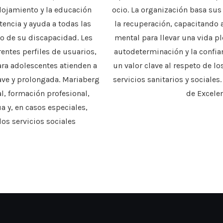
lojamiento y la educación
ocio. La organización basa sus
tencia y ayuda a todas las
la recuperación, capacitando
o de su discapacidad. Les
mental para llevar una vida pl
entes perfiles de usuarios,
autodeterminación y la confi
ara adolescentes atienden a
un valor clave al respeto de 
ave y prolongada. Mariaberg
servicios sanitarios y sociales
l, formación profesional,
de Excele
 y, en casos especiales,
os servicios sociales