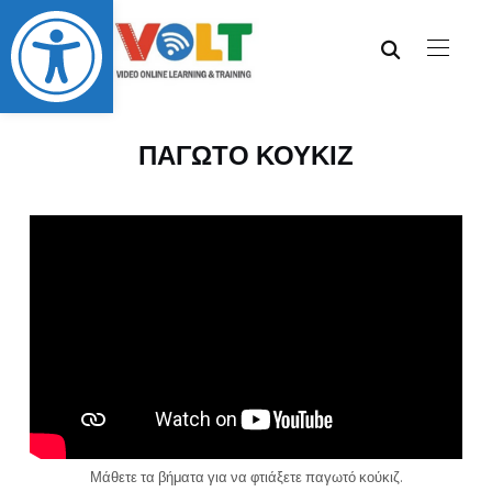
Abrir barra de herramientas
ΠΑΓΩΤΟ ΚΟΥΚΙΖ
Μάθετε τα βήματα για να φτιάξετε παγωτό κούκιζ.