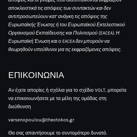
αποκλειστικά τις απόψεις των συντακτών και δεν
αντιπροσωπεύουν κατ’ ανάγκη τις απόψεις της
Ευρωπαϊκής Ένωσης ή του Ευρωπαϊκού Εκτελεστικού
Οργανισμού Εκπαίδευσης και Πολιτισμού (EACEA). Η
Ευρωπαϊκή Ένωση και ο EACEA δεν μπορούν να
θεωρηθούν υπεύθυνοι για τις εκφραζόμενες απόψεις.
ΕΠΙΚΟΙΝΩΝΙΑ
Αν έχετε απορίες ή σχόλια για το σχέδιο VOLT, μπορείτε
να επικοινωνήσετε με τα μέλη της ομάδας στη
διεύθυνση
varsenopoulou@theotokos.gr
Θα σας απαντήσουμε το συντομότερο δυνατό.