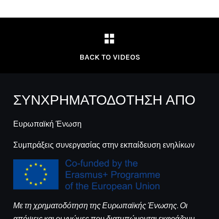
BACK TO VIDEOS
ΣΥΝΧΡΗΜΑΤΟΔΟΤΗΣΗ ΑΠΟ
Ευρωπαϊκή Ένωση
Συμπράξεις συνεργασίας στην εκπαίδευση ενηλίκων
Με τη χρηματοδότηση της Ευρωπαϊκής Ένωσης. Οι
απόψεις και οι γνώμες που διατυπώνονται εκφράζουν