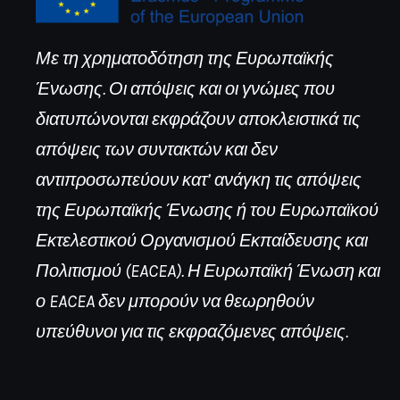
Με τη χρηματοδότηση της Ευρωπαϊκής
Ένωσης. Οι απόψεις και οι γνώμες που
διατυπώνονται εκφράζουν αποκλειστικά τις
απόψεις των συντακτών και δεν
αντιπροσωπεύουν κατ’ ανάγκη τις απόψεις
της Ευρωπαϊκής Ένωσης ή του Ευρωπαϊκού
Εκτελεστικού Οργανισμού Εκπαίδευσης και
Πολιτισμού (EACEA). Η Ευρωπαϊκή Ένωση και
ο EACEA δεν μπορούν να θεωρηθούν
υπεύθυνοι για τις εκφραζόμενες απόψεις.