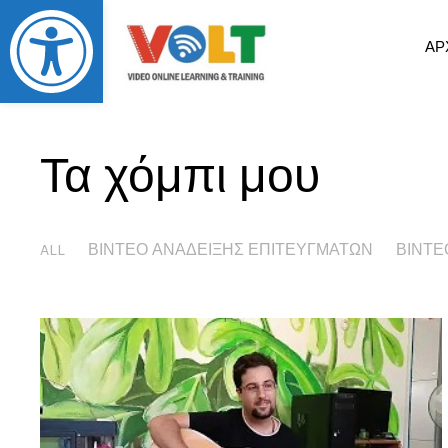
Abrir barra de herramientas
ΑΡ
Τα χόμπι μου
ALL
ΒΙΝΤΕΟ ΑΝΑΔΕΙΞΗΣ ΕΠΙΤΕΥΓΜΑΤΩΝ
ΒΙΝΤΕ