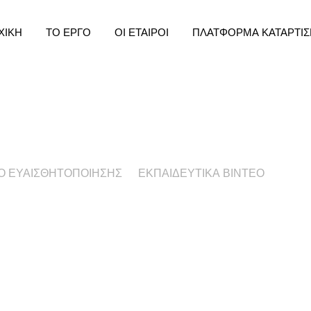
ΧΙΚΗ
ΤΟ ΕΡΓΟ
ΟΙ ΕΤΑΙΡΟΙ
ΠΛΑΤΦΟΡΜΑ ΚΑΤΑΡΤΙΣ
Ο ΕΥΑΙΣΘΗΤΟΠΟΙΗΣΗΣ
ΕΚΠΑΙΔΕΥΤΙΚΑ ΒΙΝΤΕΟ