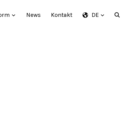
form
News
Kontakt
DE