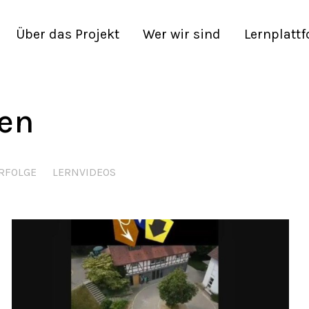
Über das Projekt
Wer wir sind
Lernplatt
len
ERFOLGE
LERNVIDEOS