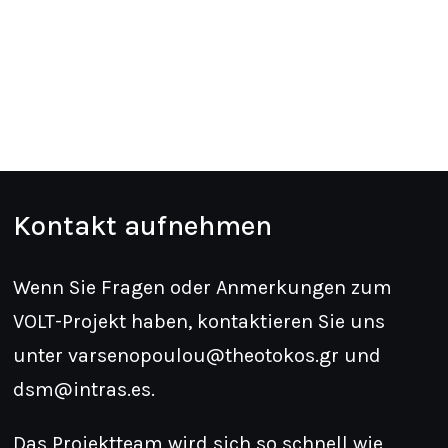
Kontakt aufnehmen
Wenn Sie Fragen oder Anmerkungen zum
VOLT-Projekt haben, kontaktieren Sie uns
unter varsenopoulou@theotokos.gr und
dsm@intras.es.
Das Projektteam wird sich so schnell wie